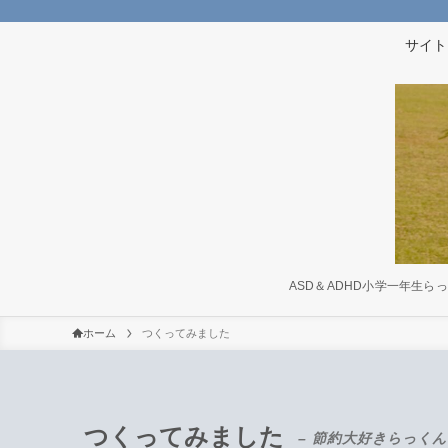
サイト
ASD＆ADHD小学一年生
ホーム
つくってみました
つくってみました
– 節約大好きらっく