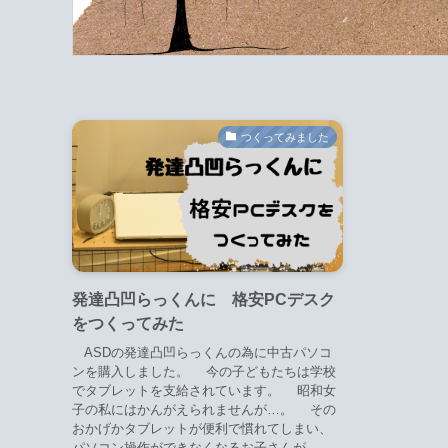
つくってみました
発達凸凹らっくんに 格安PCデスク
をつくってみた
ASDの発達凸凹らっくんの為に中古パソコ
ンを購入しました。 今の子どもたちは学校
でタブレットを支給されています。 昭和女
子の私にはかんがえられませんが…。 その
おかげかタブレットが便利で慣れてしまい、
パソコン操作ができなくなるお子さんが...