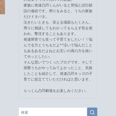
家族に発達凸凹くんがいると苦悩と試行錯
誤の連続です。周りをみると、うちの家族
だけドタバタ。
泣きたいときも、笑える場面もたくさん。
周りに相談してもわかってもらえず気を使
われ、撃沈することもあります。
発達障害でも笑って子育てをしたい！！悩
んでる方とうちもだよ^^泣いて悩んだこと
もあるあるだよねとお互いの肩の力を抜い
てホッとしたい。
そんな思いでつくったブログです。そして
実際うちがやってみてよかったこと、失敗
したことを紹介して、発達凸凹キッズの子
育てに役立てていただければと思います。
らっくん凸凹劇場をお楽しみください。