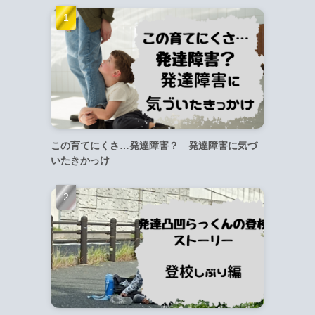
この育てにくさ…発達障害？ 発達障害に気づ
いたきかっけ