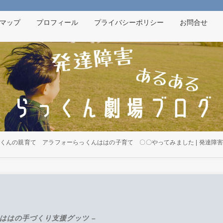
マップ
プロフィール
プライバシーポリシー
お問合せ
らっくんの親育て アラフォーらっくんははの子育て 〇〇やってみました | 発達障
んははの手づくり支援グッツ –