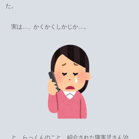
た。
実は…、かくかくしかじか…。
と、らっくんのこと、紹介された障害児さん治