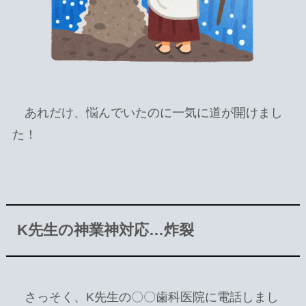
あれだけ、悩んでいたのに一気に道が開けまし
た！
K先生の神業神対応…炸裂
さっそく、K先生の〇〇歯科医院に電話しまし