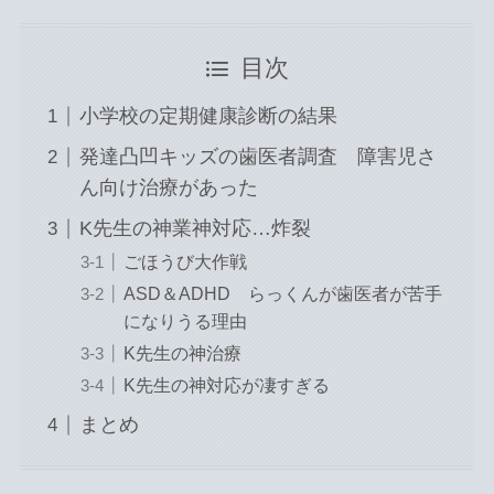
目次
小学校の定期健康診断の結果
発達凸凹キッズの歯医者調査 障害児さ
ん向け治療があった
K先生の神業神対応…炸裂
ごほうび大作戦
ASD＆ADHD らっくんが歯医者が苦手
になりうる理由
K先生の神治療
K先生の神対応が凄すぎる
まとめ