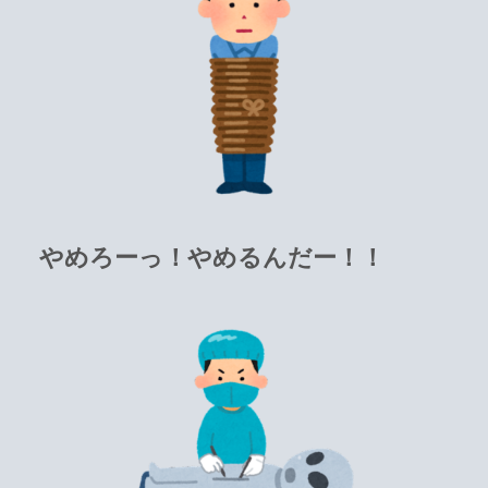
やめろーっ！やめるんだー！！