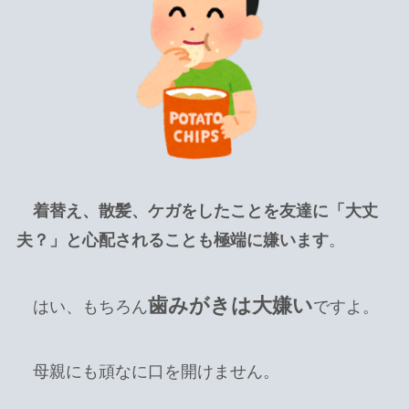
着替え、散髪、ケガをしたことを友達に「大丈
夫？」と心配されることも極端に嫌います
。
歯みがきは大嫌い
はい、もちろん
ですよ。
母親にも頑なに口を開けません。