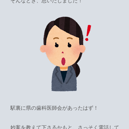
そんなとき、思いだしました！
駅裏に県の歯科医師会があったはず！
妙案を教えて下さるかもと、さっそく電話して