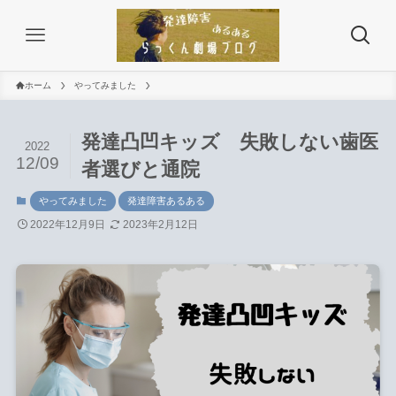
ホーム
やってみました
発達凸凹キッズ 失敗しない歯医
2022
12/09
者選びと通院
やってみました
発達障害あるある
2022年12月9日
2023年2月12日