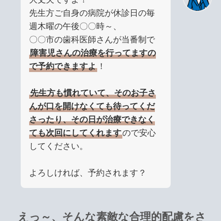
先生方ご自身の病院が休診日の毎
週木曜の午後〇〇時～、
〇〇市の歯科医師さんが当番制で
障害児さんの治療を行ってますの
で予約できますよ
！
先生方も慣れていて、そのお子さ
んが口を開けなくても待ってくだ
さったり、その日が治療できなく
ても次回にしてくれます
ので安心
してください。
よろしければ、予約されます？
えっ～、そんな素敵な合理的配慮をさ