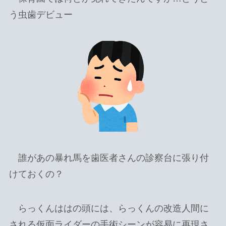
う虫歯デビュー
誰があの暴れ馬を歯医者さんの診察台に張り付
けておくの？
らっくんははの頭には、らっくんの改造人間に
される仮面ライダーの手術シーンが容易に再現さ